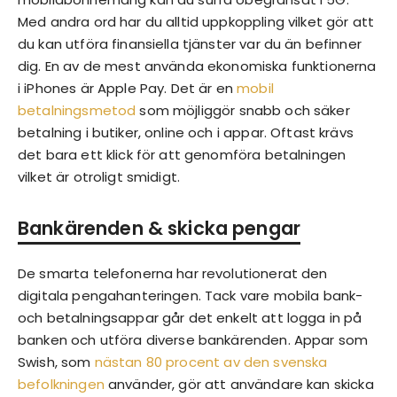
Med andra ord har du alltid uppkoppling vilket gör att
du kan utföra finansiella tjänster var du än befinner
dig. En av de mest använda ekonomiska funktionerna
i iPhones är Apple Pay. Det är en
mobil
betalningsmetod
som möjliggör snabb och säker
betalning i butiker, online och i appar. Oftast krävs
det bara ett klick för att genomföra betalningen
vilket är otroligt smidigt.
Bankärenden & skicka pengar
De smarta telefonerna har revolutionerat den
digitala pengahanteringen. Tack vare mobila bank-
och betalningsappar går det enkelt att logga in på
banken och utföra diverse bankärenden. Appar som
Swish, som
nästan 80 procent av den svenska
befolkningen
använder, gör att användare kan skicka