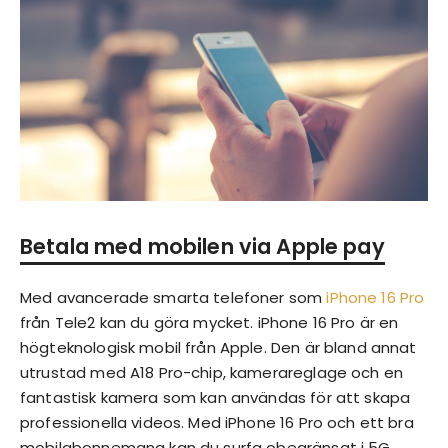
Betala med mobilen via Apple pay
Med avancerade smarta telefoner som
iPhone 16 Pro
från Tele2 kan du göra mycket. iPhone 16 Pro är en
högteknologisk mobil från Apple. Den är bland annat
utrustad med A18 Pro-chip, kamerareglage och en
fantastisk kamera som kan användas för att skapa
professionella videos. Med iPhone 16 Pro och ett bra
mobilabonnemang kan du surfa obegränsat i 5G.