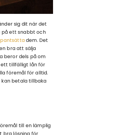
nder sig dit när det
 på ett snabbt och
t
pantsätta
dem. Det
n bra att sälja
ja beror dels på om
t tillfälligt lån för
a föremål för alltid.
 kan betala tillbaka
öremål till en lämplig
t bra lösning för