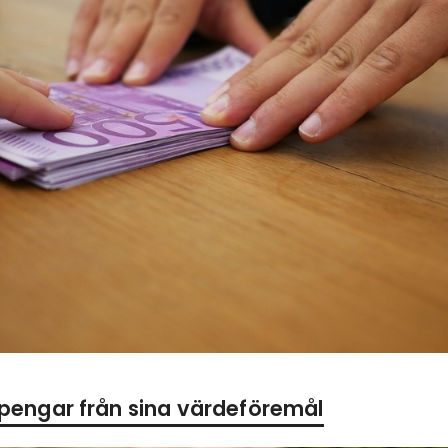
å pengar från sina värdeföremål