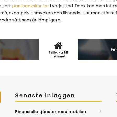
ns ett
pantbankskontor
i varje stad. Dock kan man inte 
r små, exempelvis smycken och liknande. Har man större
andra sätt som är lämpligare.
Fi
Tillbaka till
hemmet
Senaste inläggen
Finansiella tjänster med mobilen