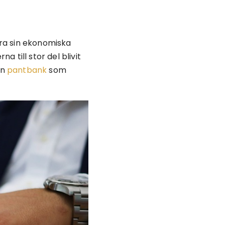
ra sin ekonomiska
 till stor del blivit
en
pantbank
som