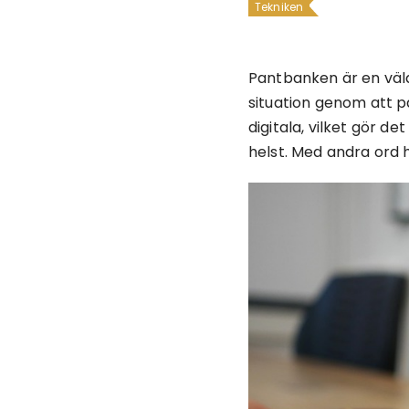
Tekniken
Pantbanken är en väl
situation genom att pa
digitala, vilket gör de
helst. Med andra ord 