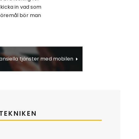
skicka in vad som
 föremål bör man
nansiella tjänster med mobilen
TEKNIKEN