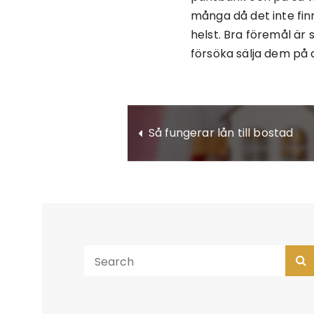
många då det inte fin
helst. Bra föremål ä
försöka sälja dem på 
Så fungerar lån till bostad