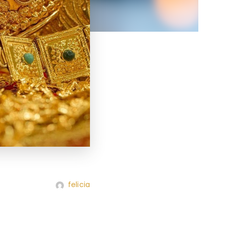
felicia