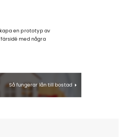
n skapa en prototyp av
ffärsidé med några
Så fungerar lån till bostad