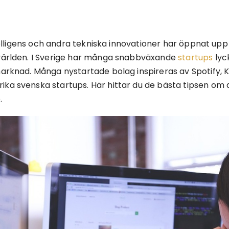
intelligens och andra tekniska innovationer har öppnat upp
 världen. I Sverige har många snabbväxande
startups
lyc
arknad. Många nystartade bolag inspireras av Spotify, Kl
ka svenska startups. Här hittar du de bästa tipsen om d
.