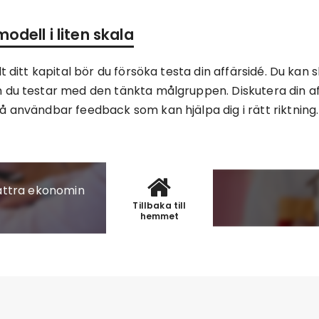
odell i liten skala
lt ditt kapital bör du försöka testa din affärsidé. Du ka
m du testar med den tänkta målgruppen. Diskutera din a
å användbar feedback som kan hjälpa dig i rätt riktning.
bättra ekonomin
Tillbaka till
hemmet