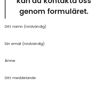
kan du kontakta oss
genom formuläret.
Ditt namn (nödvändig)
Din email (nödvändig)
Ämne
Ditt meddelande