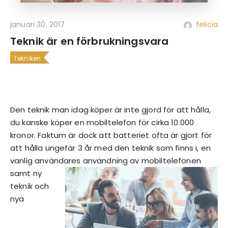
januari 30, 2017
felicia
Teknik är en förbrukningsvara
Tekniken
Den teknik man idag köper är inte gjord för att hålla,
du kanske köper en mobiltelefon för cirka 10.000
kronor. Faktum är dock att batteriet ofta är gjort för
att hålla ungefär 3 år med den teknik som finns i, en
vanlig användares användning av mobiltelefo
nen
samt ny
teknik och
nya