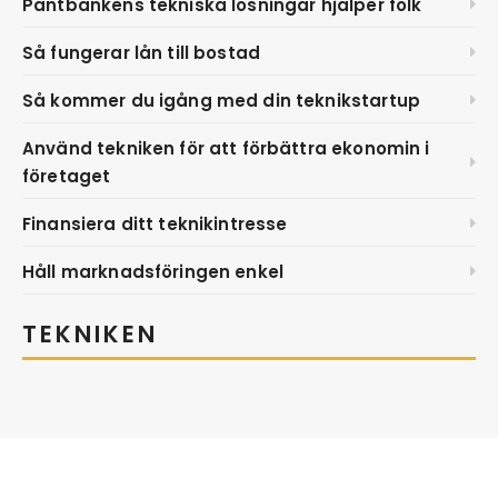
Pantbankens tekniska lösningar hjälper folk
Så fungerar lån till bostad
Så kommer du igång med din teknikstartup
Använd tekniken för att förbättra ekonomin i
företaget
Finansiera ditt teknikintresse
Håll marknadsföringen enkel
TEKNIKEN