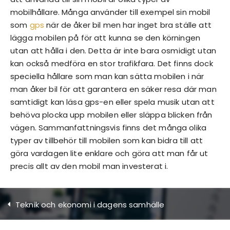
mobilhållare. Många använder till exempel sin mobil
som
gps
när de åker bil men har inget bra ställe att
lägga mobilen på för att kunna se den körningen
utan att hålla i den. Detta är inte bara osmidigt utan
kan också medföra en stor trafikfara. Det finns dock
speciella hållare som man kan sätta mobilen i när
man åker bil för att garantera en säker resa där man
samtidigt kan läsa gps-en eller spela musik utan att
behöva plocka upp mobilen eller släppa blicken från
vägen. Sammanfattningsvis finns det många olika
typer av tillbehör till mobilen som kan bidra till att
göra vardagen lite enklare och göra att man får ut
precis allt av den mobil man investerat i.
Teknik och ekonomi i dagens samhälle