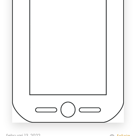
februari 13, 2022
felicia