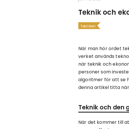
Teknik och ek
Tekniken
När man hör ordet tek
verket används tekno
när teknik och ekonom
personer som investera
algoritmer för att se
denna artikel titta n
Teknik och den 
När det kommer till at