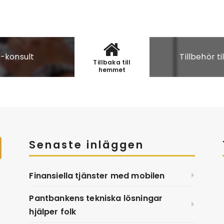
t-konsult
Tillbehör t
Tillbaka till
hemmet
Senaste inläggen
Finansiella tjänster med mobilen
Pantbankens tekniska lösningar
hjälper folk