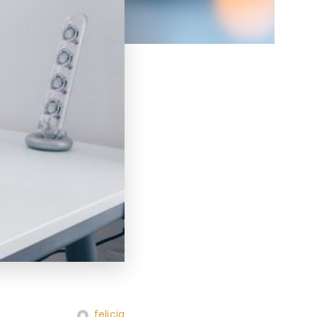
felicia