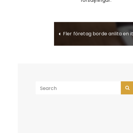
försäljningar.
Fler företag borde anlita en i