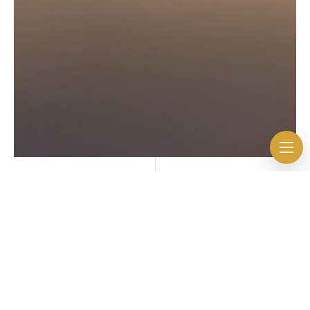
Archives
Tekniken